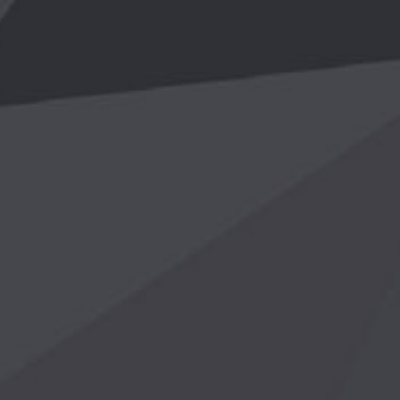
十大网投平台有哪些-
关于我们
（中国）官方网站