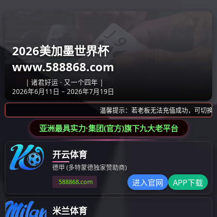
十大网投平台有哪些